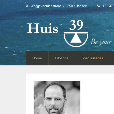
Weggevoerdenstraat 39, 3500 Hasselt
+32 476
Home
Filosofie
Specialisaties