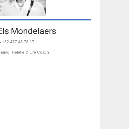
Els Mondelaers
+32 477 48 78 17
ating, Relatie & Life Coach